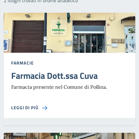
2 luoghi trovati in ordine alfabetico
FARMACIE
Farmacia Dott.ssa Cuva
Farmacia presente nel Comune di Pollina.
SU FARMACIA DOTT.SSA CUVA
LEGGI DI PIÙ