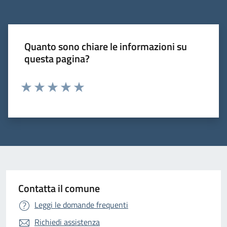
Quanto sono chiare le informazioni su
questa pagina?
Valuta 1 stelle su 5
Valuta 2 stelle su 5
Valuta 3 stelle su 5
Valuta 4 stelle su 5
Valuta 5 stelle su 5
Contatta il comune
Leggi le domande frequenti
Richiedi assistenza