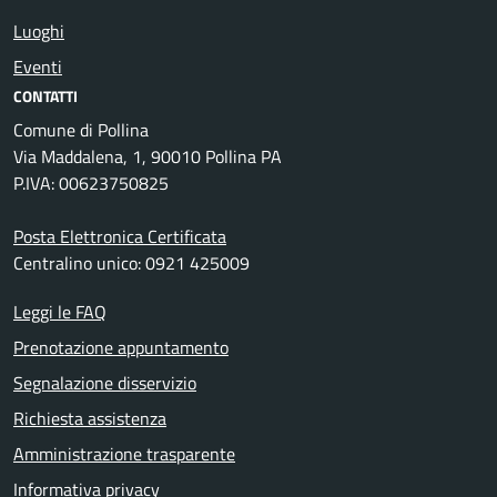
Luoghi
Eventi
CONTATTI
Comune di Pollina
Via Maddalena, 1, 90010 Pollina PA
P.IVA: 00623750825
Posta Elettronica Certificata
Centralino unico: 0921 425009
Leggi le FAQ
Prenotazione appuntamento
Segnalazione disservizio
Richiesta assistenza
Amministrazione trasparente
Informativa privacy