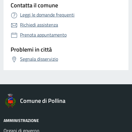
Contatta il comune
Leggi le domande frequenti
Richiedi assistenza
Prenota appuntamento
Problemi in città
Segnala disservizio
Comune di Pollina
AMMINISTRAZIONE
Organi di governo