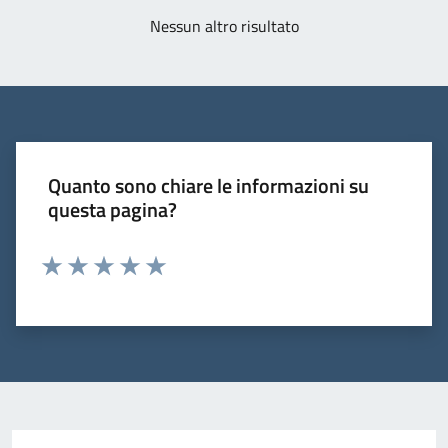
Nessun altro risultato
Quanto sono chiare le informazioni su
questa pagina?
Valuta 1 stelle su 5
Valuta 2 stelle su 5
Valuta 3 stelle su 5
Valuta 4 stelle su 5
Valuta 5 stelle su 5