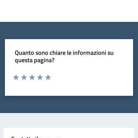
Quanto sono chiare le informazioni su
questa pagina?
Valuta 1 stelle su 5
Valuta 2 stelle su 5
Valuta 3 stelle su 5
Valuta 4 stelle su 5
Valuta 5 stelle su 5