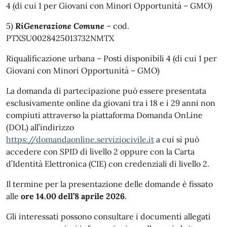
4 (di cui 1 per Giovani con Minori Opportunità – GMO)
5)
RiGenerazione Comune
– cod.
PTXSU0028425013732NMTX
Riqualificazione urbana – Posti disponibili 4 (di cui 1 per
Giovani con Minori Opportunità – GMO)
La domanda di partecipazione può essere presentata
esclusivamente online da giovani tra i 18 e i 29 anni non
compiuti attraverso la piattaforma Domanda OnLine
(DOL) all’indirizzo
https://domandaonline.serviziocivile.it
a cui si può
accedere con SPID di livello 2 oppure con la Carta
d’Identità Elettronica (CIE) con credenziali di livello 2.
Il termine per la presentazione delle domande è fissato
alle
ore 14.00 dell’8 aprile 2026
.
Gli interessati possono consultare i documenti allegati