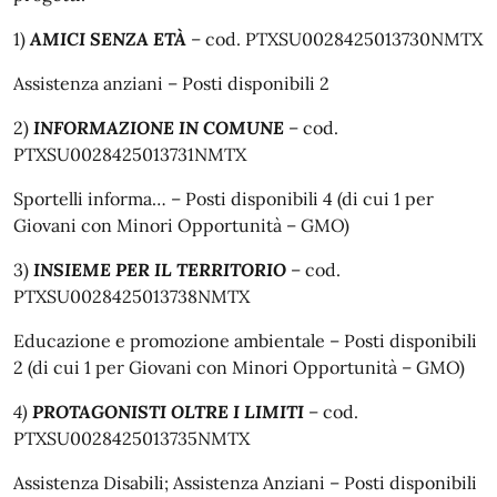
1)
AMICI SENZA ETÀ
– cod. PTXSU0028425013730NMTX
Assistenza anziani – Posti disponibili 2
2)
INFORMAZIONE IN COMUNE
– cod.
PTXSU0028425013731NMTX
Sportelli informa… – Posti disponibili 4 (di cui 1 per
Giovani con Minori Opportunità – GMO)
3)
INSIEME PER IL TERRITORIO
– cod.
PTXSU0028425013738NMTX
Educazione e promozione ambientale – Posti disponibili
2 (di cui 1 per Giovani con Minori Opportunità – GMO)
4)
PROTAGONISTI OLTRE I LIMITI
– cod.
PTXSU0028425013735NMTX
Assistenza Disabili; Assistenza Anziani – Posti disponibili