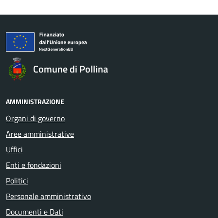
Comune di Pollina
AMMINISTRAZIONE
Organi di governo
Aree amministrative
Uffici
Enti e fondazioni
Politici
Personale amministrativo
Documenti e Dati