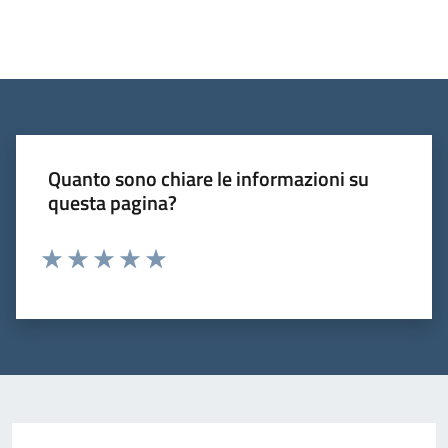
Quanto sono chiare le informazioni su
questa pagina?
Valuta 1 stelle su 5
Valuta 2 stelle su 5
Valuta 3 stelle su 5
Valuta 4 stelle su 5
Valuta 5 stelle su 5