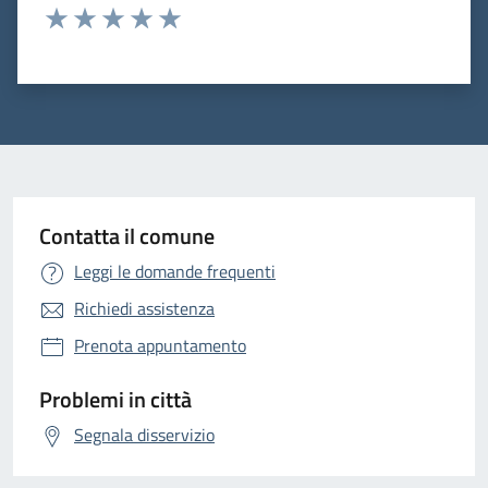
Valuta 1 stelle su 5
Valuta 2 stelle su 5
Valuta 3 stelle su 5
Valuta 4 stelle su 5
Valuta 5 stelle su 5
Contatta il comune
Leggi le domande frequenti
Richiedi assistenza
Prenota appuntamento
Problemi in città
Segnala disservizio