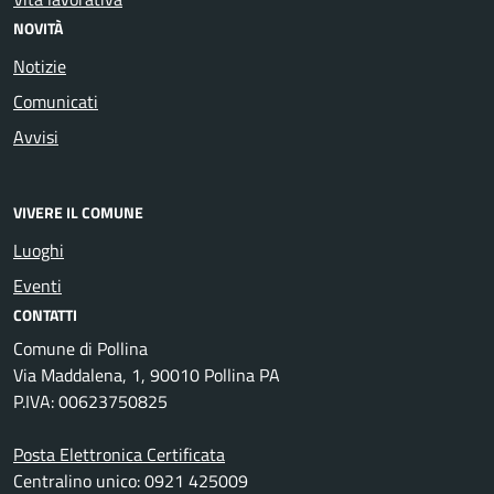
NOVITÀ
Notizie
Comunicati
Avvisi
VIVERE IL COMUNE
Luoghi
Eventi
CONTATTI
Comune di Pollina
Via Maddalena, 1, 90010 Pollina PA
P.IVA: 00623750825
Posta Elettronica Certificata
Centralino unico: 0921 425009