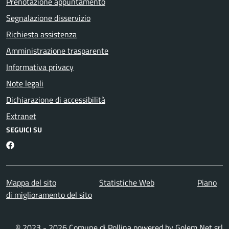
Prenotazione appuntamento
Segnalazione disservizio
Richiesta assistenza
Amministrazione trasparente
Informativa privacy
Note legali
Dichiarazione di accessibilità
Extranet
SEGUICI SU
Facebook
Mappa del sito
Statistiche Web
Piano
di miglioramento del sito
© 2023 - 2026 Comune di Pollina powered by
Golem Net srl