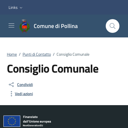
Vai ai contenuti
Vai al footer
Links
Comune di Pollina
Home
/
Punti di Contatto
/
Consiglio Comunale
Consiglio Comunale
Condividi
Vedi azioni