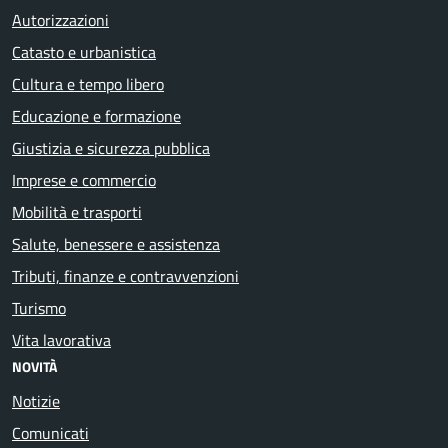
Autorizzazioni
Catasto e urbanistica
Cultura e tempo libero
Educazione e formazione
Giustizia e sicurezza pubblica
Imprese e commercio
Mobilità e trasporti
Salute, benessere e assistenza
Tributi, finanze e contravvenzioni
Turismo
Vita lavorativa
NOVITÀ
Notizie
Comunicati