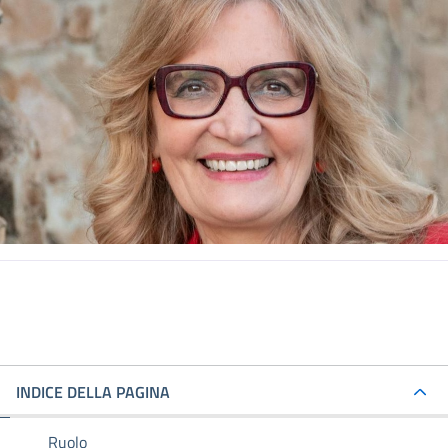
INDICE DELLA PAGINA
Ruolo