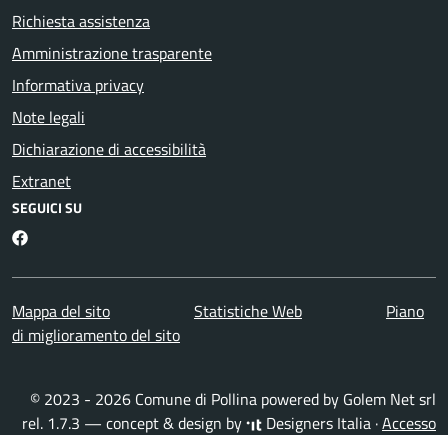
Richiesta assistenza
Amministrazione trasparente
Informativa privacy
Note legali
Dichiarazione di accessibilità
Extranet
SEGUICI SU
Facebook
Mappa del sito
Statistiche Web
Piano
di miglioramento del sito
© 2023 - 2026 Comune di Pollina powered by
Golem Net srl
rel. 1.7.3 — concept & design by
Designers Italia
·
Accesso
redattori