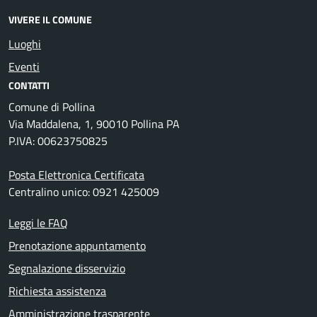
VIVERE IL COMUNE
Luoghi
Eventi
CONTATTI
Comune di Pollina
Via Maddalena, 1, 90010 Pollina PA
P.IVA: 00623750825
Posta Elettronica Certificata
Centralino unico: 0921 425009
Leggi le FAQ
Prenotazione appuntamento
Segnalazione disservizio
Richiesta assistenza
Amministrazione trasparente