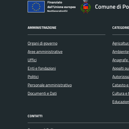
Comune di Pol
AMMINISTRAZIONE
CATEGORIE
Organi di governo
Agricoltur
Aree amministrative
Ambiente
Uffici
Anagrafe e
Enti e fondazioni
Appalti pu
Politici
Autorizzaz
Personale amministrativo
Catasto e
Documenti e Dati
Cultura e
Educazion
CONTATTI