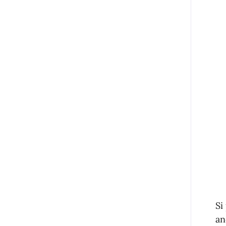
Si
an