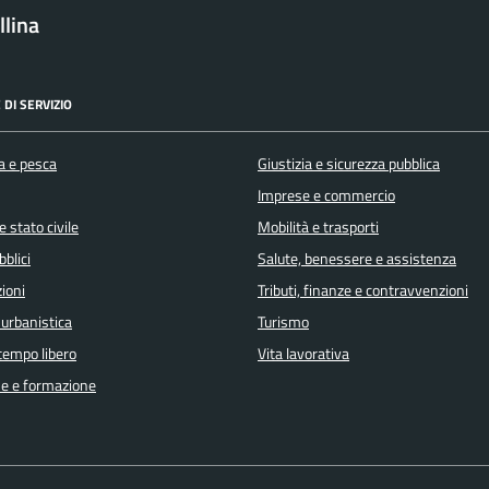
lina
 DI SERVIZIO
a e pesca
Giustizia e sicurezza pubblica
Imprese e commercio
 stato civile
Mobilità e trasporti
bblici
Salute, benessere e assistenza
ioni
Tributi, finanze e contravvenzioni
 urbanistica
Turismo
 tempo libero
Vita lavorativa
e e formazione