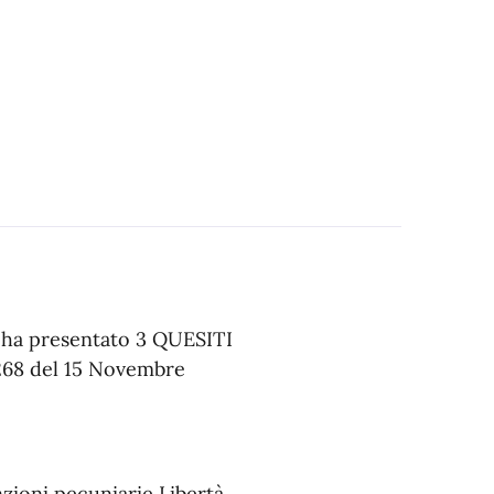
ha presentato 3 QUESITI
68 del 15 Novembre
zioni pecuniarie Libertà