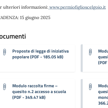
r ulteriori informazioni:
www.permiofiglioscelgoio.it
ADENZA: 15 giugno 2025
ocumenti
Proposte di legge di iniziativa
Modul
popolare (PDF - 185.05 kB)
quesi
(PDF 
Modulo raccolta firme –
Modul
quesito n.2 accesso a scuola
quesi
(PDF - 349.47 kB)
mono
366.