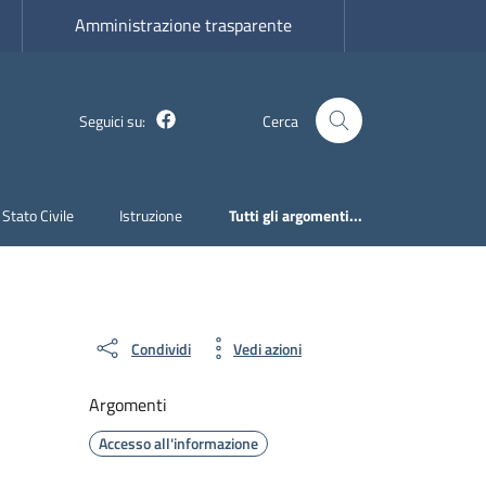
Amministrazione trasparente
Facebook
Seguici su:
Cerca
Stato Civile
Istruzione
Tutti gli argomenti...
Condividi
Vedi azioni
Argomenti
Accesso all'informazione