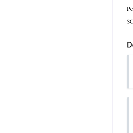
Pe
SC
D