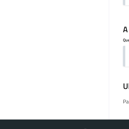
A
Que
U
Pa