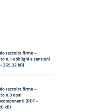
o raccolta firme –
to n.1 obblighi e sanzioni
- 369.32 kB)
o raccolta firme –
to n.3 dosi
componenti (PDF -
20 kB)