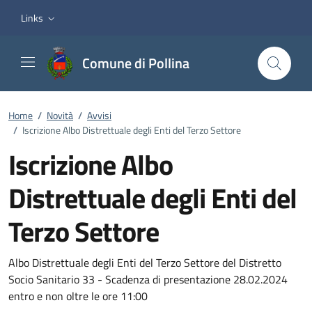
Vai ai contenuti
Vai al footer
Links
Comune di Pollina
Home
/
Novità
/
Avvisi
/
Iscrizione Albo Distrettuale degli Enti del Terzo Settore
Iscrizione Albo
Distrettuale degli Enti del
Terzo Settore
Dettagli della notizia
Albo Distrettuale degli Enti del Terzo Settore del Distretto
Socio Sanitario 33 - Scadenza di presentazione 28.02.2024
entro e non oltre le ore 11:00