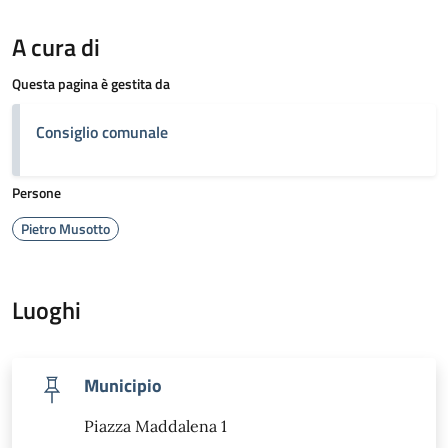
A cura di
Questa pagina è gestita da
Consiglio comunale
Persone
Pietro Musotto
Luoghi
Municipio
Piazza Maddalena 1