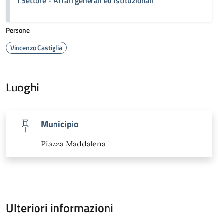
I Settore - Affari generali ed istituzionali
Persone
Vincenzo Castiglia
Luoghi
Municipio
Piazza Maddalena 1
Ulteriori informazioni