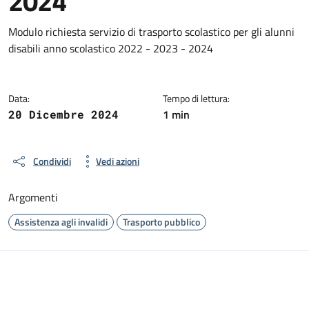
2024
Dettagli del documento
Modulo richiesta servizio di trasporto scolastico per gli alunni
disabili anno scolastico 2022 - 2023 - 2024
Data:
Tempo di lettura:
1 min
20 Dicembre 2024
Condividi
Vedi azioni
Argomenti
Assistenza agli invalidi
Trasporto pubblico