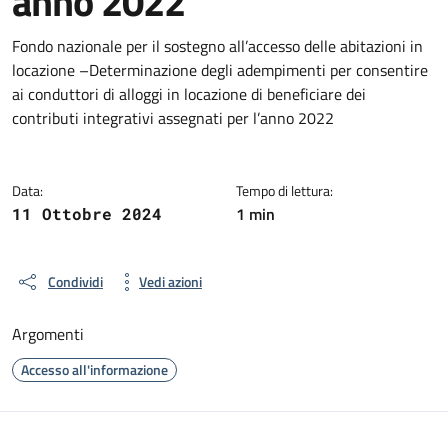
anno 2022
Dettagli del documento
Fondo nazionale per il sostegno all’accesso delle abitazioni in
locazione –Determinazione degli adempimenti per consentire
ai conduttori di alloggi in locazione di beneficiare dei
contributi integrativi assegnati per l’anno 2022
Data:
Tempo di lettura:
1 min
11 Ottobre 2024
Condividi
Vedi azioni
Argomenti
Accesso all'informazione