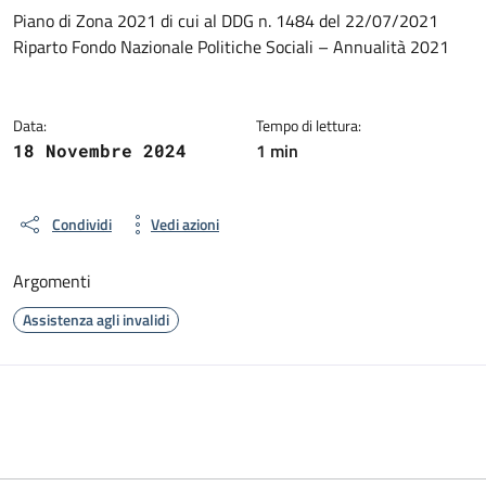
Dettagli del documento
Piano di Zona 2021 di cui al DDG n. 1484 del 22/07/2021
Riparto Fondo Nazionale Politiche Sociali – Annualità 2021
Data:
Tempo di lettura:
1 min
18 Novembre 2024
Condividi
Vedi azioni
Argomenti
Assistenza agli invalidi