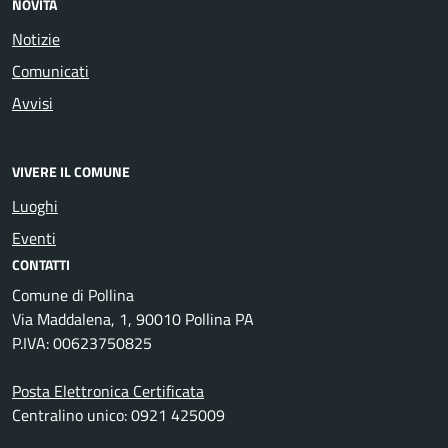
NOVITÀ
Notizie
Comunicati
Avvisi
VIVERE IL COMUNE
Luoghi
Eventi
CONTATTI
Comune di Pollina
Via Maddalena, 1, 90010 Pollina PA
P.IVA: 00623750825
Posta Elettronica Certificata
Centralino unico: 0921 425009