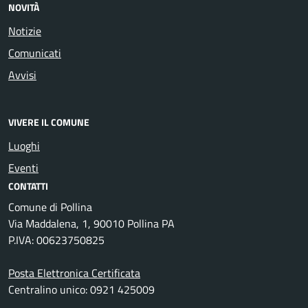
NOVITÀ
Notizie
Comunicati
Avvisi
VIVERE IL COMUNE
Luoghi
Eventi
CONTATTI
Comune di Pollina
Via Maddalena, 1, 90010 Pollina PA
P.IVA: 00623750825
Posta Elettronica Certificata
Centralino unico: 0921 425009