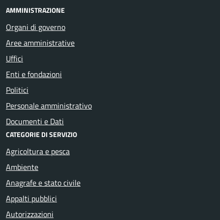
AMMINISTRAZIONE
Organi di governo
Aree amministrative
Uffici
Enti e fondazioni
Politici
Personale amministrativo
Documenti e Dati
CATEGORIE DI SERVIZIO
Agricoltura e pesca
Ambiente
Anagrafe e stato civile
Appalti pubblici
Autorizzazioni