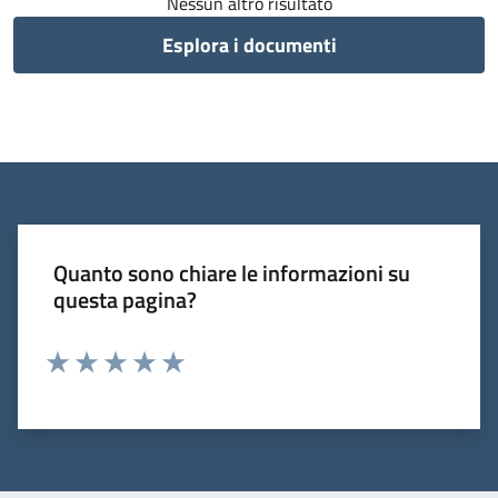
Nessun altro risultato
Esplora i documenti
Quanto sono chiare le informazioni su
questa pagina?
Valuta 1 stelle su 5
Valuta 2 stelle su 5
Valuta 3 stelle su 5
Valuta 4 stelle su 5
Valuta 5 stelle su 5